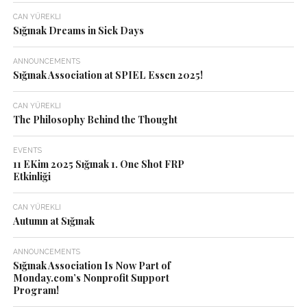
CAN YÜREKLI
Sığınak Dreams in Sick Days
ANNOUNCEMENTS
Sığınak Association at SPIEL Essen 2025!
CAN YÜREKLI
The Philosophy Behind the Thought
EVENTS
11 EKim 2025 Sığınak 1. One Shot FRP
Etkinliği
CAN YÜREKLI
Autumn at Sığınak
ANNOUNCEMENTS
Sığınak Association Is Now Part of
Monday.com’s Nonprofit Support
Program!