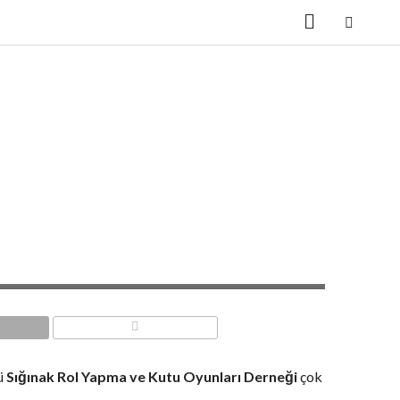
COMMENTS
ü
Sığınak Rol Yapma ve Kutu Oyunları Derneği
çok