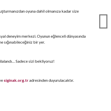
 oluşturmanızdan oyuna dahil olmanıza kadar size
 sosyal deneyim merkezi. Oyunun eğlenceli dünyasında
e sığınabileceğiniz bir yer.
cilalandı… Sadece sizi bekliyoruz!
 ve
siginak.org.tr
adresinden duyurulacaktır.