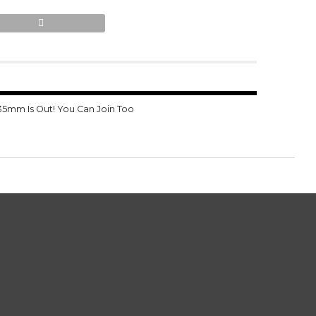
35mm Is Out! You Can Join Too