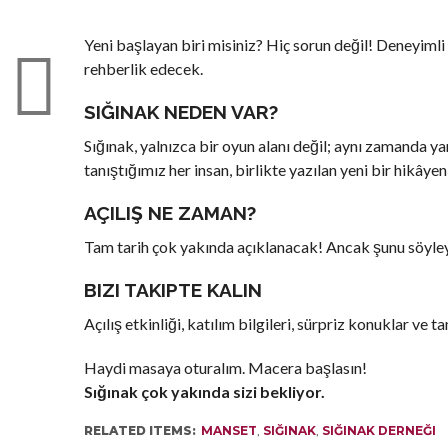
Yeni başlayan biri misiniz? Hiç sorun değil! Deneyimli
rehberlik edecek.
SIĞINAK NEDEN VAR?
Sığınak, yalnızca bir oyun alanı değil; aynı zamanda y
tanıştığımız her insan, birlikte yazılan yeni bir hikây
AÇILIŞ NE ZAMAN?
Tam tarih çok yakında açıklanacak! Ancak şunu söyleyebi
BIZI TAKIPTE KALIN
Açılış etkinliği, katılım bilgileri, sürpriz konuklar ve
Haydi masaya oturalım. Macera başlasın!
Sığınak çok yakında sizi bekliyor.
RELATED ITEMS:
MANSET
,
SIĞINAK
,
SIĞINAK DERNEĞI