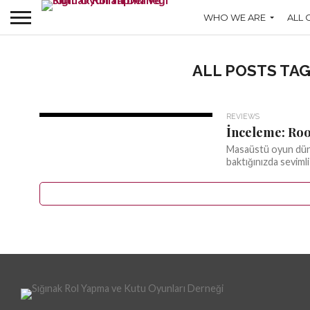
WHO WE ARE
ALL 
ALL POSTS TA
REVIEWS
İnceleme: Roo
Masaüstü oyun düny
baktığınızda sevimli