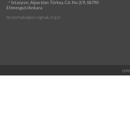
📍
İstasyon, Alparslan Türkeş Cd. No:2/9, 06790
Etimesgut/Ankara
📧 merhaba@en.siginak.org.tr
ÇERE