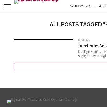
WHO WE ARE
ALL 
ALL POSTS TAGGED "
REVIEWS
İnceleme: Ar
Deliliğin Eşiğinde 
sağlığını kaybettiği